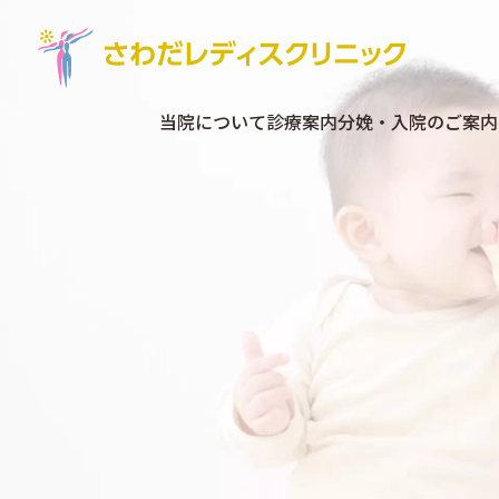
当院について
診療案内
分娩・入院のご案内