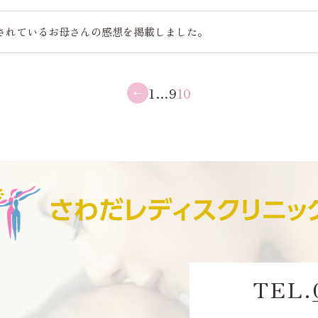
されているお母さんの感想を掲載しました。
1
…
9
10
←
TEL.