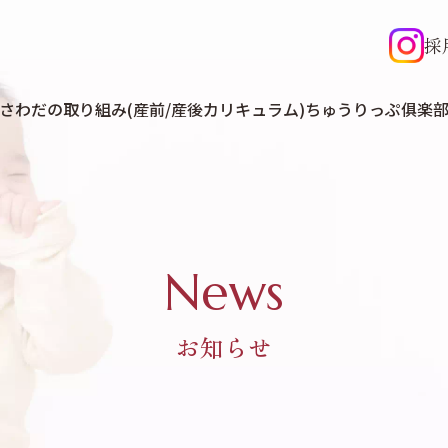
採
さわだの取り組み(産前/産後カリキュラム)
ちゅうりっぷ俱楽
News
お知らせ