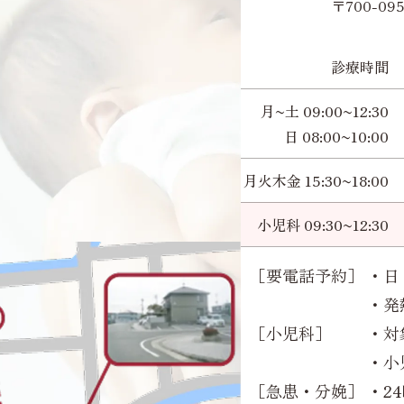
〒700-0
診療時間
月~土 09:00~12:30
日 08:00~10:00
月火木金 15:30~18:00
小児科 09:30~12:30
［要電話予約］
・日 
・発
［小児科］
・対
・小
［急患・分娩］
・2