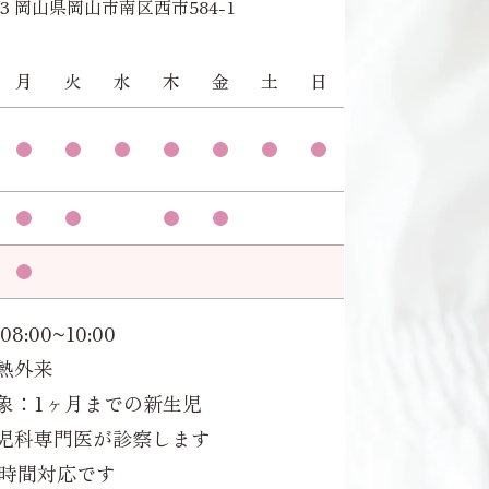
953 岡山県岡山市南区西市584-1
月
火
水
木
金
土
日
08:00~10:00
熱外来
象：1ヶ月までの新生児
児科専門医が診察します
4時間対応です