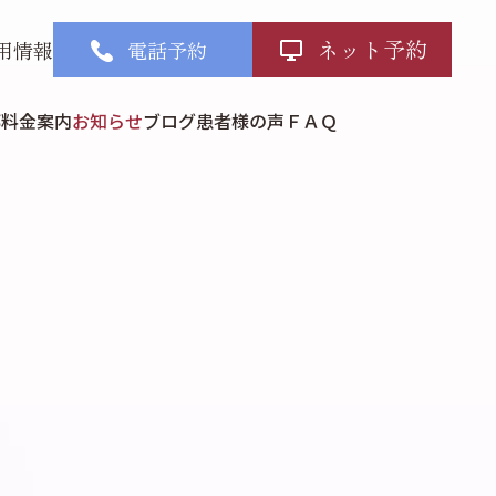
ネット予約
用情報
電話予約
部
料金案内
お知らせ
ブログ
患者様の声
ＦＡＱ