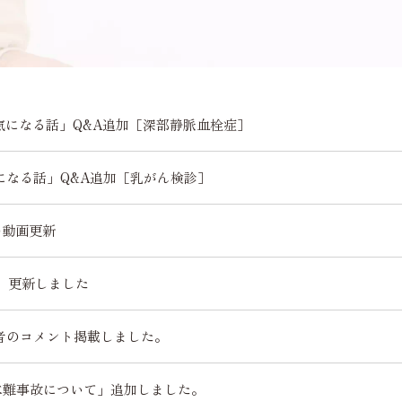
気になる話」Q&A追加［深部静脈血栓症］
になる話」Q&A追加［乳がん検診］
の動画更新
」更新しました
者のコメント掲載しました。
「水難事故について」追加しました。