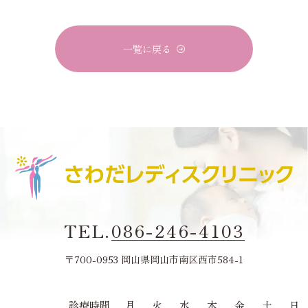
一覧に戻る
TEL.
086-246-4103
〒700-0953 岡山県岡山市南区西市584-1
診療時間
月
火
水
木
金
土
日