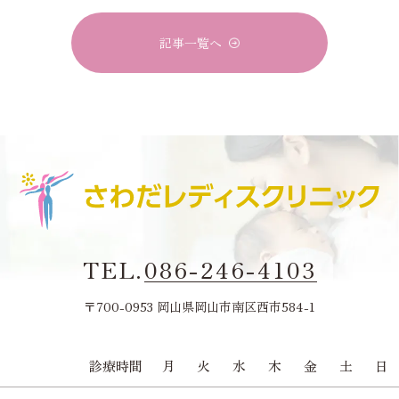
記事一覧へ
TEL.
086-246-4103
〒700-0953 岡山県岡山市南区西市584-1
診療時間
月
火
水
木
金
土
日