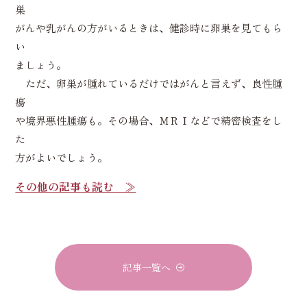
巣
がんや乳がんの方がいるときは、健診時に卵巣を見てもら
い
ましょう。
ただ、卵巣が腫れているだけではがんと言えず、良性腫
瘍
や境界悪性腫瘍も。その場合、ＭＲＩなどで精密検査をし
た
方がよいでしょう。
その他の記事も読む ≫
記事一覧へ