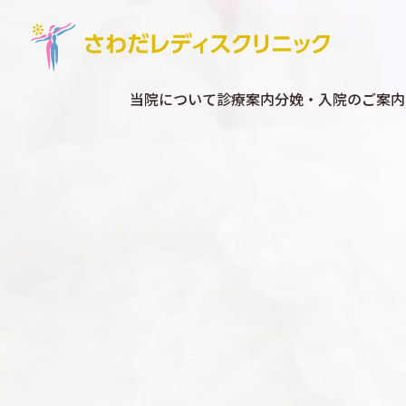
当院について
診療案内
分娩・入院のご案内