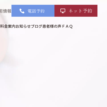
ネット予約
用情報
電話予約
部
料金案内
お知らせ
ブログ
患者様の声
ＦＡＱ