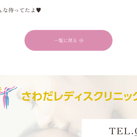
んな待ってたよ♥
一覧に戻る
TEL.