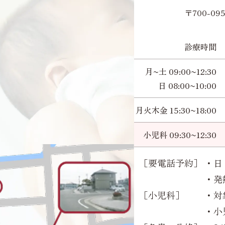
〒700-0
診療時間
月~土 09:00~12:30
日 08:00~10:00
月火木金 15:30~18:00
小児科 09:30~12:30
［要電話予約］
・日 
・発
［小児科］
・対
・小