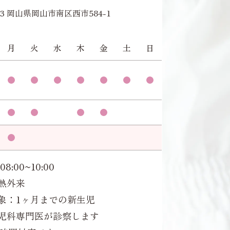
953 岡山県岡山市南区西市584-1
月
火
水
木
金
土
日
08:00~10:00
熱外来
象：1ヶ月までの新生児
児科専門医が診察します