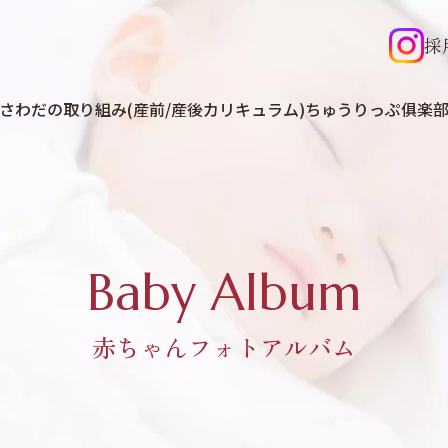
採
さわだの取り組み(産前/産後カリキュラム)
ちゅうりっぷ俱楽
Baby Album
赤ちゃんフォトアルバム