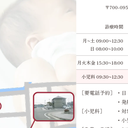
〒700-0
診療時間
月~土 09:00~12:30
日 08:00~10:00
月火木金 15:30~18:00
小児科 09:30~12:30
［要電話予約］
・日 
・発
［小児科］
・対
・小