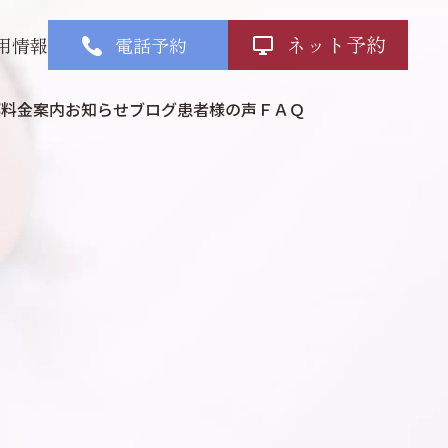
ネット予約
用情報
電話予約
部
料金案内
お知らせ
ブログ
患者様の声
ＦＡＱ