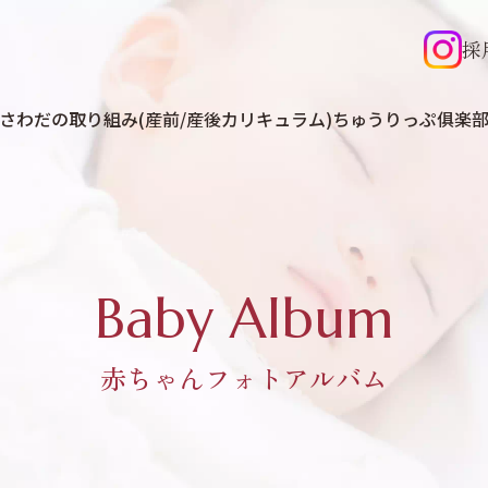
採
さわだの取り組み(産前/産後カリキュラム)
ちゅうりっぷ俱楽
Baby Album
赤ちゃんフォトアルバム