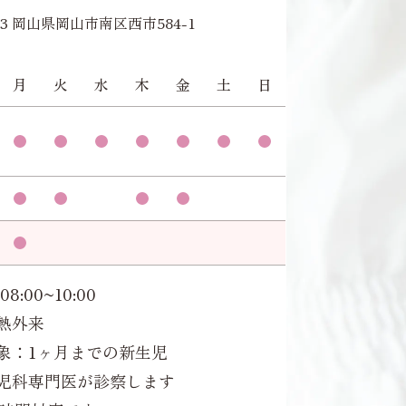
953 岡山県岡山市南区西市584-1
月
火
水
木
金
土
日
08:00~10:00
熱外来
象：1ヶ月までの新生児
児科専門医が診察します