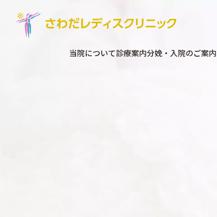
当院について
診療案内
分娩・入院のご案内