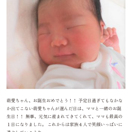
萌愛ちゃん、お誕生おめでとう！！ 予定日過ぎてもなかな
か出てこない萌愛ちゃんが選んだ日は、ママと一緒のお誕
生日！！ 無事、元気に産まれてきてくれて、ママも最高の
１日になりました。 これからは家族４人で笑顔いっぱいに