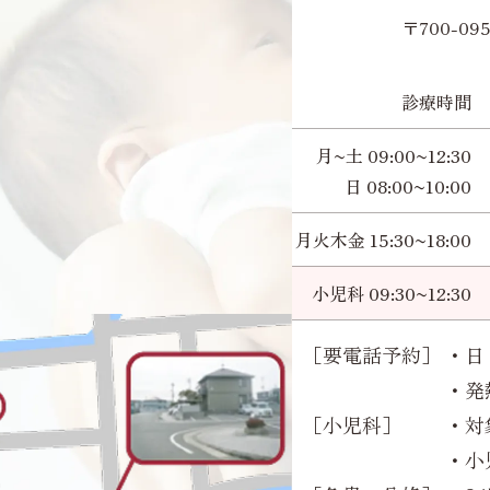
〒700-0
診療時間
月~土 09:00~12:30
日 08:00~10:00
月火木金 15:30~18:00
小児科 09:30~12:30
［要電話予約］
・日 
・発
［小児科］
・対
・小