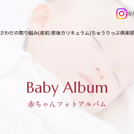
採
さわだの取り組み(産前/産後カリキュラム)
ちゅうりっぷ俱楽
Baby Album
赤ちゃんフォトアルバム