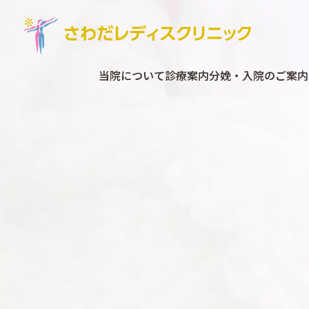
当院について
診療案内
分娩・入院のご案内