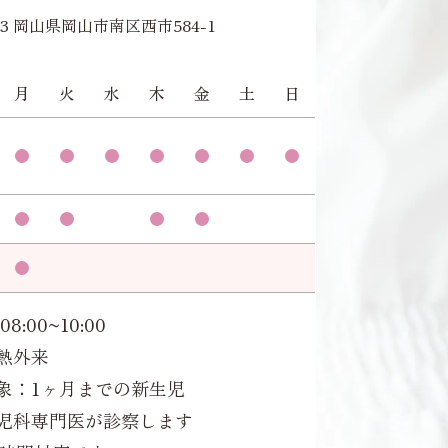
953 岡山県岡山市南区西市584-1
月
火
水
木
金
土
日
08:00~10:00
熱外来
象：1ヶ月までの新生児
児科専門医が診察します