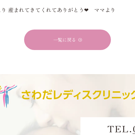
り 産まれてきてくれてありがとう❤ ママより
一覧に戻る
TEL.