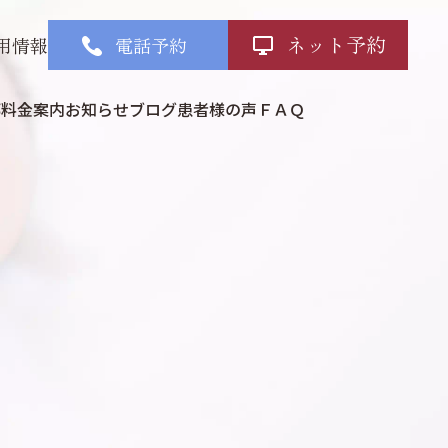
ネット予約
用情報
電話予約
部
料金案内
お知らせ
ブログ
患者様の声
ＦＡＱ