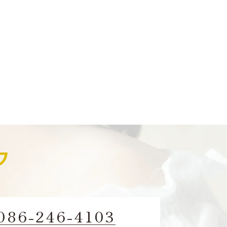
。
086-246-4103