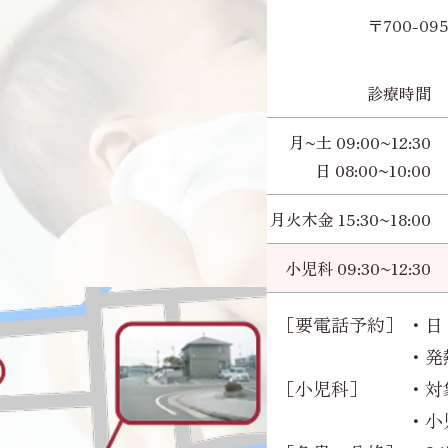
〒700-0
診療時間
月~土 09:00~12:30
日 08:00~10:00
月火木金 15:30~18:00
小児科 09:30~12:30
［要電話予約］
・日 
・発
［小児科］
・対
・小