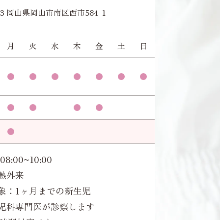
953 岡山県岡山市南区西市584-1
月
火
水
木
金
土
日
08:00~10:00
熱外来
象：1ヶ月までの新生児
児科専門医が診察します