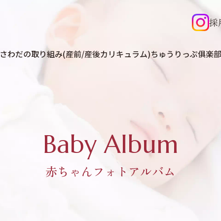
採
さわだの取り組み(産前/産後カリキュラム)
ちゅうりっぷ俱楽
Baby Album
赤ちゃんフォトアルバム