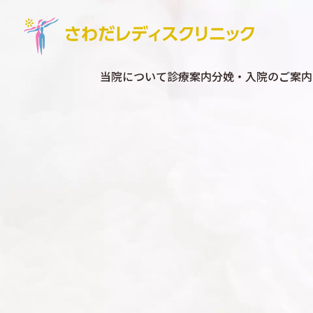
当院について
診療案内
分娩・入院のご案内