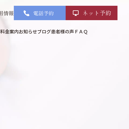
ネット予約
用情報
電話予約
部
料金案内
お知らせ
ブログ
患者様の声
ＦＡＱ