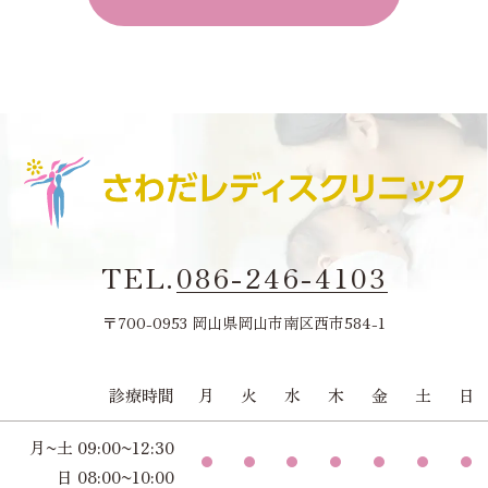
TEL.
086-246-4103
〒700-0953 岡山県岡山市南区西市584-1
診療時間
月
火
水
木
金
土
日
月~土 09:00~12:30
日 08:00~10:00