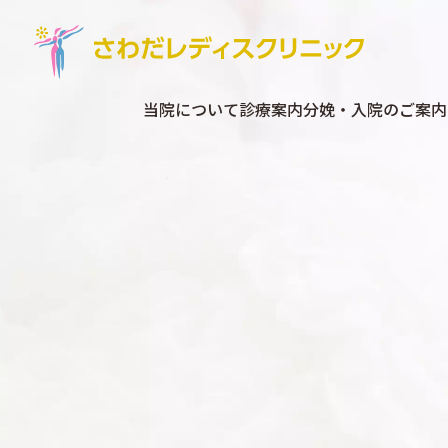
当院について
診療案内
分娩・入院のご案内