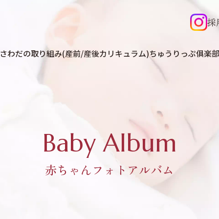
採
さわだの取り組み(産前/産後カリキュラム)
ちゅうりっぷ俱楽
Baby Album
赤ちゃんフォトアルバム