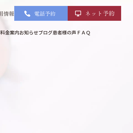
ネット予約
用情報
電話予約
部
料金案内
お知らせ
ブログ
患者様の声
ＦＡＱ