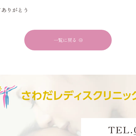
てありがとう
一覧に戻る
TEL.