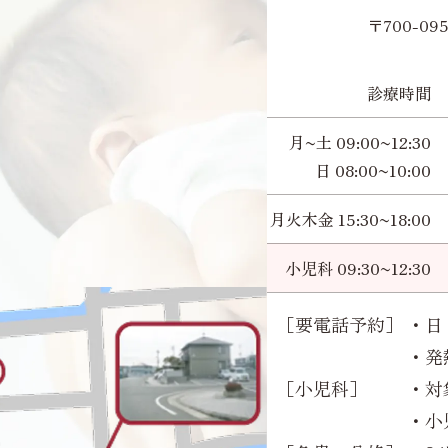
〒700-0
診療時間
月~土 09:00~12:30
日 08:00~10:00
月火木金 15:30~18:00
小児科 09:30~12:30
［要電話予約］
・日 
・発
［小児科］
・対
・小