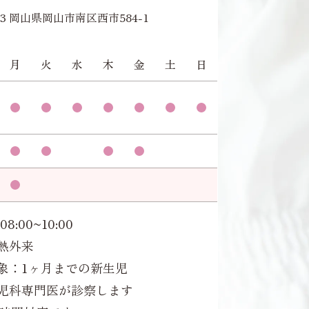
953 岡山県岡山市南区西市584-1
月
火
水
木
金
土
日
08:00~10:00
熱外来
象：1ヶ月までの新生児
児科専門医が診察します