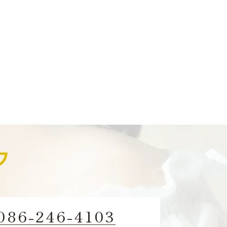
086-246-4103